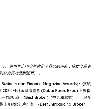
謙卑之心。 這份肯定印證並強化了我們的使命：協助交易者
到努力再次受到認可。」
 and Finance Magazine Awards) 中獲頒
2024 杜拜金融博覽會 (Dubai Forex Expo) 上獲得
評選為「最佳經紀商」(Best Broker)（中東和北非）、「最受
介紹經紀商計劃」(Best Introducing Broker