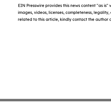
EIN Presswire provides this news content "as is" 
images, videos, licenses, completeness, legality, o
related to this article, kindly contact the author