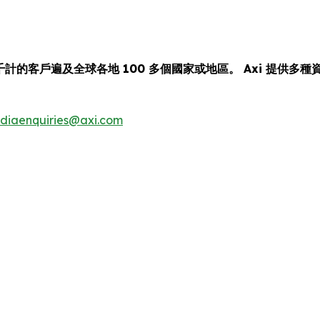
千計的客戶遍及全球各地 100 多個國家或地區。 Axi 提供
diaenquiries@axi.com