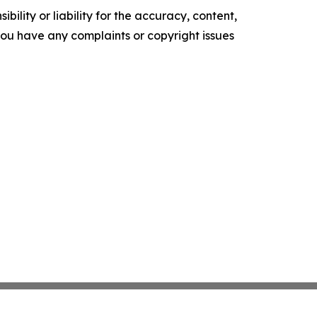
ility or liability for the accuracy, content,
f you have any complaints or copyright issues