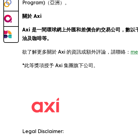
Program)（亞洲）。
關於 Axi
Axi 是一間環球網上外匯和差價合約交易公司，數以
油及咖啡等。
欲了解更多關於 Axi 的資訊或額外評論，請聯絡：
me
*此等獎項授予 Axi 集團旗下公司。
Legal Disclaimer: