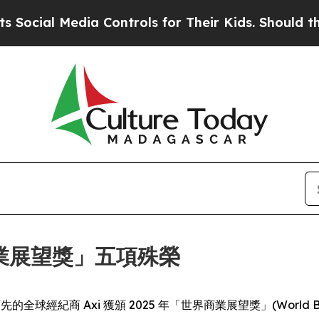
ial Media Controls for Their Kids. Should the US?
界商業展望獎」五項殊榮
- 業界領先的全球經紀商 Axi 獲頒 2025 年「世界商業展望獎」(World B