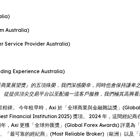
lia)
Australia)
vice Provider Australia)
g Experience Australia)
對於獲頒『世界商業展望獎』的五項殊榮，我們深感榮幸，同時也會保持
。 從提供頂尖交易平台以至配備一流客戶服務，我們極其高興看
年較早時，Axi 於「全球商業與金融雜誌獎」(Global Business
ncial Institution 2025) 獎項。 2024 年，這間經紀商在 
獎。 同年，Axi 更獲「全球外匯獎」(Global Forex Awards) 
、「最可靠的經紀商」(Most Reliable Broker)（歐洲）以及「最佳