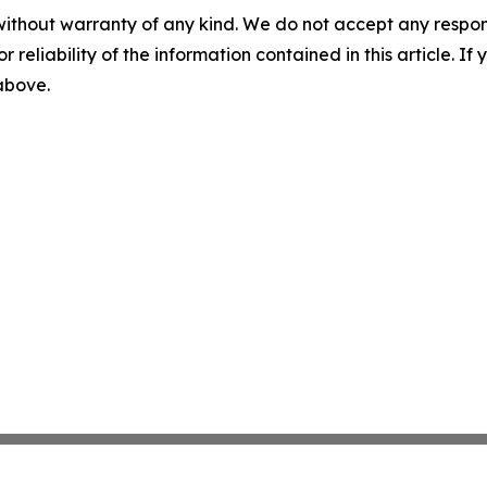
without warranty of any kind. We do not accept any responsib
r reliability of the information contained in this article. I
 above.