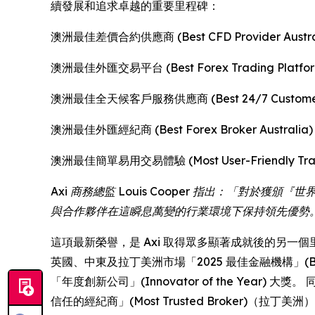
續發展和追求卓越的重要里程碑：
澳洲最佳差價合約供應商 (Best CFD Provider Austra
澳洲最佳外匯交易平台 (Best Forex Trading Platform 
澳洲最佳全天候客戶服務供應商 (Best 24/7 Customer Ser
澳洲最佳外匯經紀商 (Best Forex Broker Australia)
澳洲最佳簡單易用交易體驗 (Most User-Friendly Tradin
Axi 商務總監 Louis Cooper 指出：「
與合作夥伴在這瞬息萬變的行業環境下保持領先優勢
這項最新榮譽，是 Axi 取得眾多顯著成就後的另一個里程碑。 今
英國、中東及拉丁美洲市場「2025 最佳金融機構」(Best Fina
「年度創新公司」(Innovator of the Year) 大
信任的經紀商」(Most Trusted Broker)（拉丁美洲）