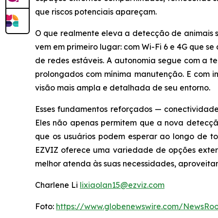
que riscos potenciais apareçam.
O que realmente eleva a detecção de animais se
vem em primeiro lugar: com Wi-Fi 6 e 4G que 
de redes estáveis. A autonomia segue com a tec
prolongados com mínima manutenção. E com i
visão mais ampla e detalhada de seu entorno.
Esses fundamentos reforçados — conectividade
Eles não apenas permitem que a nova detecção
que os usuários podem esperar ao longo de to
EZVIZ oferece uma variedade de opções extern
melhor atenda às suas necessidades, aproveita
Charlene Li
lixiaolan15@ezviz.com
Foto:
https://www.globenewswire.com/NewsRo