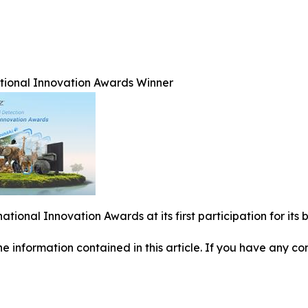
ational Innovation Awards Winner
national Innovation Awards at its first participation for i
 the information contained in this article. If you have any co