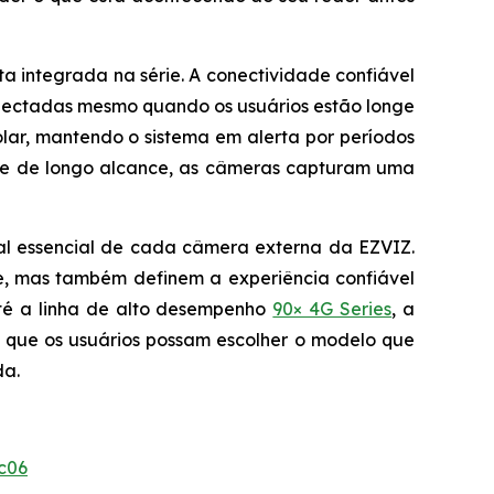
a integrada na série. A conectividade confiável
nectadas mesmo quando os usuários estão longe
olar, mantendo o sistema em alerta por períodos
e de longo alcance, as câmeras capturam uma
al essencial de cada câmera externa da EZVIZ.
e, mas também definem a experiência confiável
é a linha de alto desempenho
90× 4G Series
, a
 que os usuários possam escolher o modelo que
da.
c06