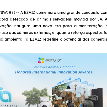
SWIRE) -- A EZVIZ comemora uma grande conquista com su
dora detecção de animais selvagens movida por IA. 
ovação inaugura uma nova era para a monitoração inte
 o uso das câmeras externas, enquanto reforça aspectos
 ambiental, a EZVIZ redefine o potencial das câmeras