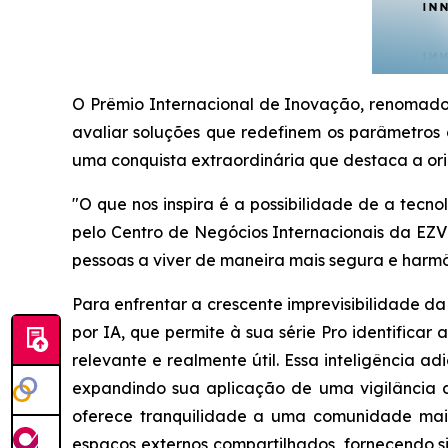
O Prêmio Internacional de Inovação, renomado 
avaliar soluções que redefinem os parâmetros d
uma conquista extraordinária que destaca a ori
"O que nos inspira é a possibilidade de a tecn
pelo Centro de Negócios Internacionais da EZV
pessoas a viver de maneira mais segura e harmô
Para enfrentar a crescente imprevisibilidade 
por IA, que permite à sua série Pro identifica
relevante e realmente útil. Essa inteligência 
expandindo sua aplicação de uma vigilância d
oferece tranquilidade a uma comunidade mais
espaços externos compartilhados, fornecendo s