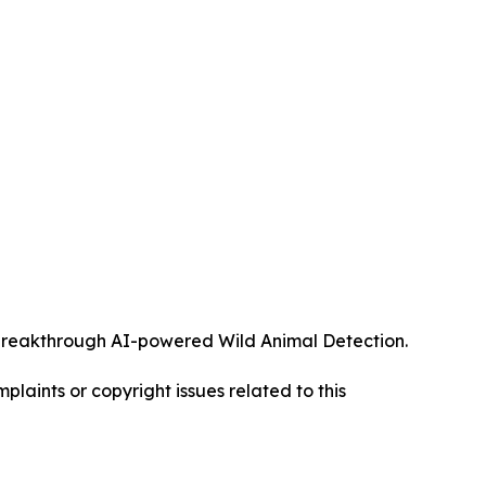
ts breakthrough AI-powered Wild Animal Detection.
mplaints or copyright issues related to this