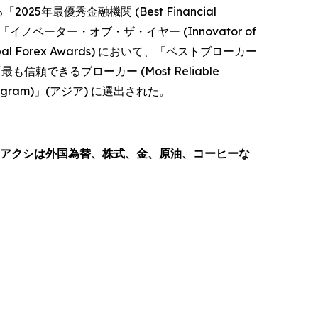
2025年最優秀金融機関 (Best Financial
いて「イノベーター・オブ・ザ・イヤー (Innovator of
Forex Awards) において、「ベストブローカー
最も信頼できるブローカー (Most Reliable
rogram)」(アジア) に選出された。
た、アクシは外国為替、株式、金、原油、コーヒーな