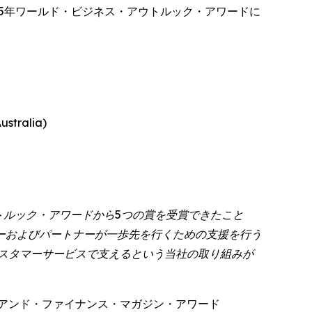
シは、2025年ワールド・ビジネス・アウトルック・アワードに
tralia)
アウトルック・アワードから5つの賞を受賞できたこと
ーおよびパートナーが一歩先を行くための支援を行う
スタマーサービスで支えるという当社の取り組みが
アンド・ファイナンス・マガジン・アワード