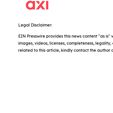
Legal Disclaimer:
EIN Presswire provides this news content "as is" 
images, videos, licenses, completeness, legality, o
related to this article, kindly contact the author