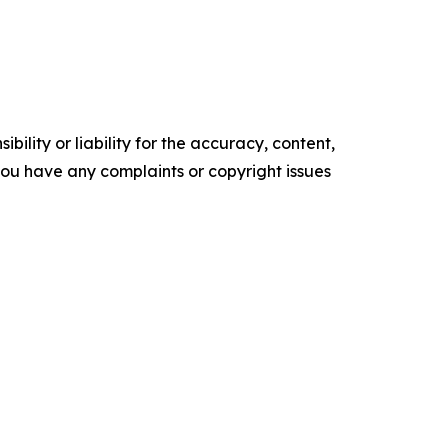
ility or liability for the accuracy, content,
f you have any complaints or copyright issues