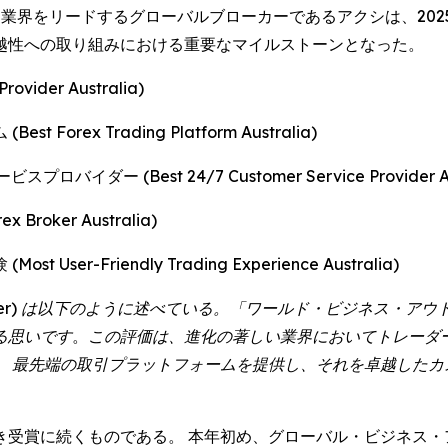
EWSWIRE) -- 業界をリードするグローバルブローカーであるアク
卓越性への取り組みにおける重要なマイルストーンとなった。
der Australia)
ex Trading Platform Australia)
(Best 24/7 Customer Service Provider Aus
oker Australia)
-Friendly Trading Experience Australia)
Cooper) は以下のように述べている。「ワールド・ビジネス・
る思いです
。
この評価は、進化の著しい業界においてトレーダ
。 最先端の取引プラットフォームを提供し、それを卓越したカ
。
き受賞に続くものである。 本年初め、グローバル・ビジネス・