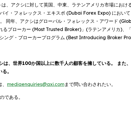
ine Awards) は、アクシに対して英国、中東、ラテンアメリカ市場における「
は、ドバイ・フォレックス・エキスポ (Dubai Forex Expo) にお
。 同年、アクシはグローバル・フォレックス・アワード (Global 
るブローカー (Most Trusted Broker)」(ラテンアメリカ)、「
・ブローカープログラム (Best Introducing Broker P
クシは、世界100か国以上に数千人の顧客を擁している。 ま
いる。
は、
mediaenquiries@axi.com
まで問い合わされたい。
ものである。