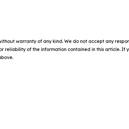
without warranty of any kind. We do not accept any responsib
r reliability of the information contained in this article. I
 above.