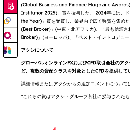
(Global Business and Finance Magaz
Institution 2025)」賞を授与した。 2024年に
the Year)」賞を受賞し、業界内で広く称賛を集めた
(Best Broker)」(中東・北アフリカ)、「最も信頼され
Broker)」(ヨーロッパ)、「ベスト・イントロデューシング
アクシについて
グローバルオンラインFXおよびCFD取引会社のア
ど、複数の資産クラスを対象としたCFDを提供して
詳細情報またはアクシからの追加コメントについて
*これらの賞はアクシ・グループ各社に授与された