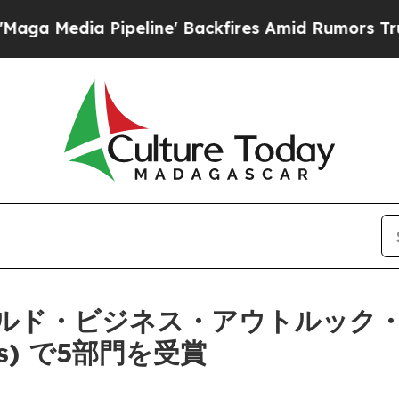
edia Pipeline' Backfires Amid Rumors Trump Wil
ワールド・ビジネス・アウトルック・ア
ards) で5部門を受賞