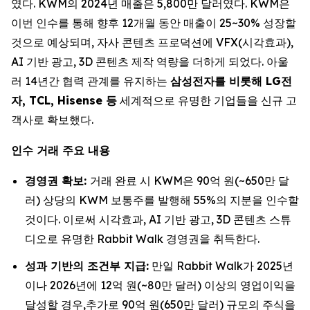
였다. KWM의 2024년 매출은 5,800만 달러였다. KWM은
이번 인수를 통해 향후 12개월 동안 매출이 25~30% 성장할
것으로 예상되며, 자사 콘텐츠 프로덕션에 VFX(시각효과),
AI 기반 광고, 3D 콘텐츠 제작 역량을 더하게 되었다. 아울
러 14년간 협력 관계를 유지하는
삼성전자를 비롯해 LG전
자, TCL, Hisense 등
세계적으로 유명한 기업들을 신규 고
객사로 확보했다.
인수 거래 주요 내용
경영권 확보:
거래 완료 시 KWM은 90억 원(~650만 달
러) 상당의 KWM 보통주를 발행해 55%의 지분을 인수할
것이다. 이로써 시각효과, AI 기반 광고, 3D 콘텐츠 스튜
디오로 유명한 Rabbit Walk 경영권을 취득한다.
성과 기반의 조건부 지급:
만일 Rabbit Walk가 2025년
이나 2026년에 12억 원(~80만 달러) 이상의 영업이익을
달성할 경우,추가로 90억 원(650만 달러) 규모의 주식을