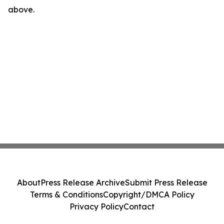
above.
About
Press Release Archive
Submit Press Release
Terms & Conditions
Copyright/DMCA Policy
Privacy Policy
Contact