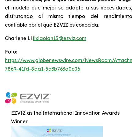
el modelo que mejor se adapte a sus necesidades,
disfrutando al mismo tiempo del rendimiento
confiable por el que EZVIZ es conocida.
Charlene Li
lixiaolan15@ezviz.com
Foto:
https://www.globenewswire.com/NewsRoom/Attachme
7869-41fd-8da1-5a3b763a0c06
EZVIZ as the International Innovation Awards
Winner